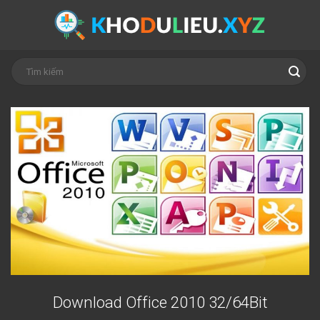
Skip
to
content
Download Office 2010 32/64Bit