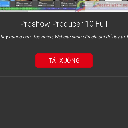
Proshow Producer 10 Full
 hay quảng cáo. Tuy nhiên, Website cũng cần chi phí để duy trì,
TẢI XUỐNG